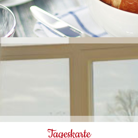
Tageskarte