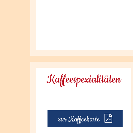
Kaffeespezialitäten
zur Kaffeekarte