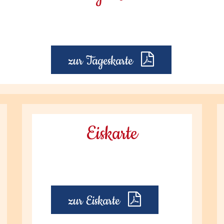
zur Tageskarte
Eiskarte
zur Eiskarte