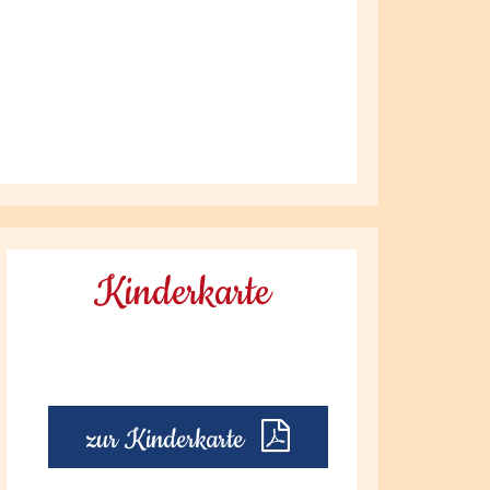
Kinderkarte
zur Kinderkarte