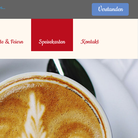
...
Verstanden
te & Feiern
Speisekarten
Kontakt