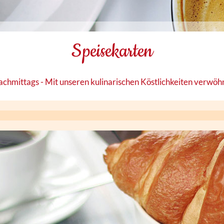
Speisekarten
chmittags - Mit unseren kulinarischen Köstlichkeiten verwöhn