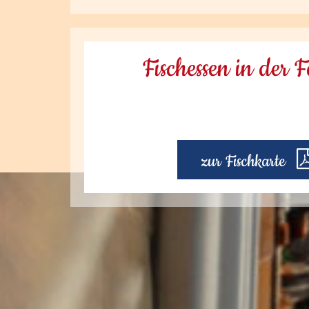
Fischessen in der 
zur Fischkarte